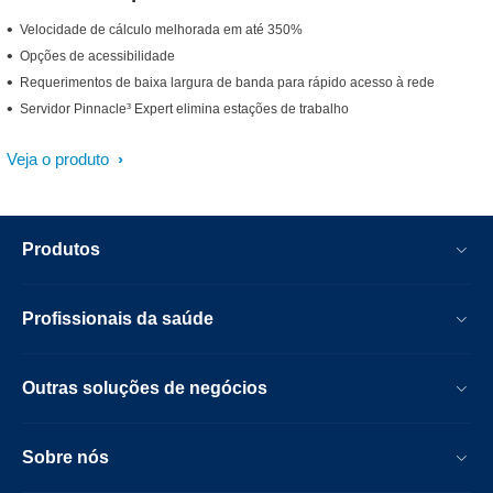
Velocidade de cálculo melhorada em até 350%
Opções de acessibilidade
Requerimentos de baixa largura de banda para rápido acesso à rede
Servidor Pinnacle³ Expert elimina estações de trabalho
Veja o produto
Produtos
Profissionais da saúde
Outras soluções de negócios
Sobre nós