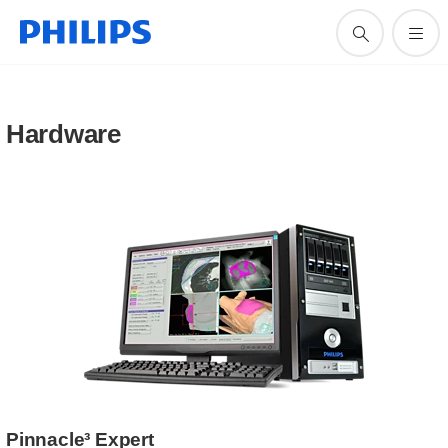
Hardware
Pinnacle³ Expert