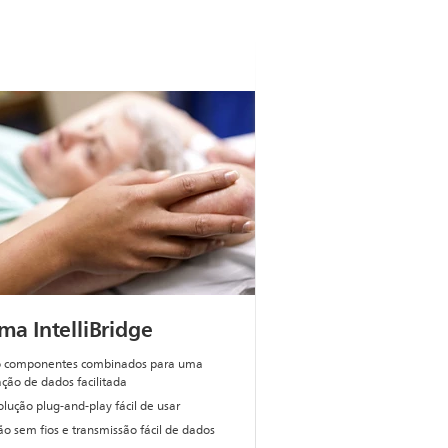
ma IntelliBridge
o componentes combinados para uma
ação de dados facilitada
lução plug-and-play fácil de usar
o sem fios e transmissão fácil de dados