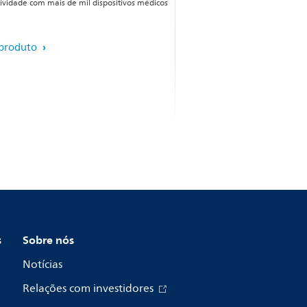
ividade com mais de mil dispositivos médicos
 produto
s
Sobre nós
Notícias
Relações com investidores