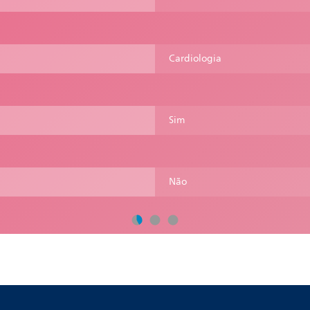
Cardiologia
Sim
Não