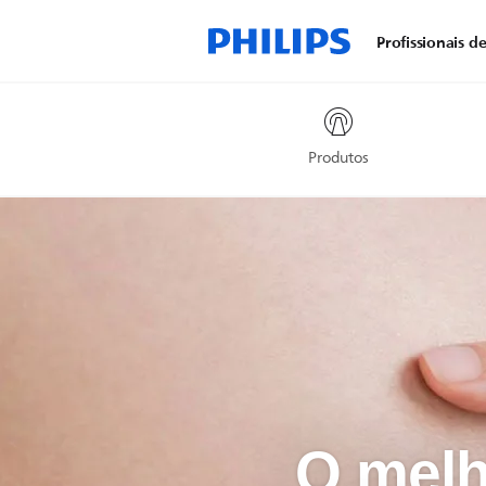
Profissionais d
Produtos
O melh