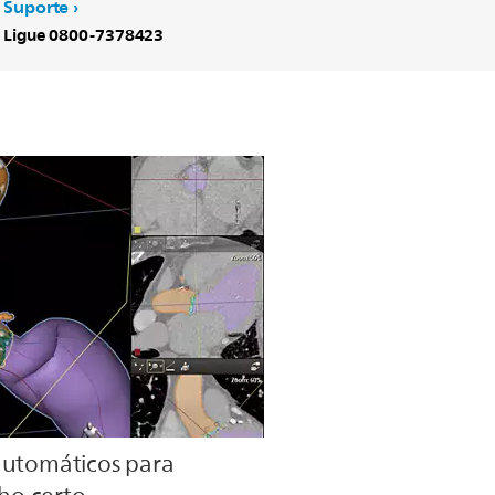
Suporte
Ligue 0800-7378423
automáticos para