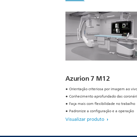
Azurion 7 M12
Orientação criteriosa por imagem ao viv
Conhecimento aprofundado das coronári
Faça mais com flexibilidade no trabalho
Padronize a configuração e a operação
Visualizar produto