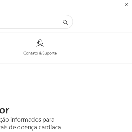
Contato & Suporte
or
ação informados para
ais de doença cardíaca