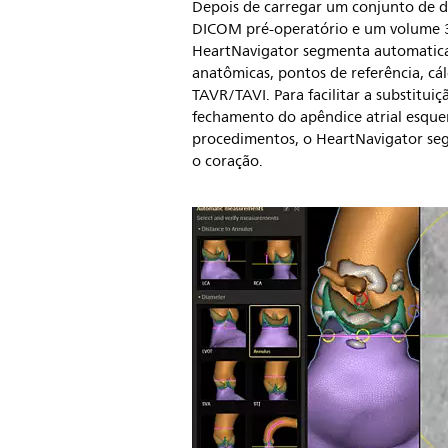
Depois de carregar um conjunto de 
DICOM pré-operatório e um volume 3
HeartNavigator segmenta automatica
anatômicas, pontos de referência, cá
TAVR/TAVI. Para facilitar a substituiç
fechamento do apêndice atrial esque
procedimentos, o HeartNavigator s
o coração.