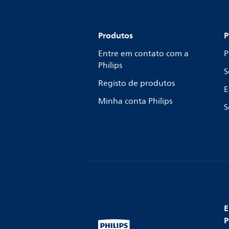
Produtos
P
Entre em contato com a
P
Philips
S
Registo de produtos
E
Minha conta Philips
S
E
P