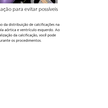
cação para evitar possíveis
 da distribuição de calcificações na
ula aórtica e ventrículo esquerdo. Ao
lização da calcificação, você pode
durante os procedimentos.