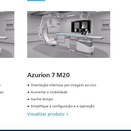
Azurion 7 M20
o
Orientação criteriosa por imagem ao vivo
as
Aumente a visibilidade
Ganhe tempo
Simplifique a configuração e a operação
Visualizar produto