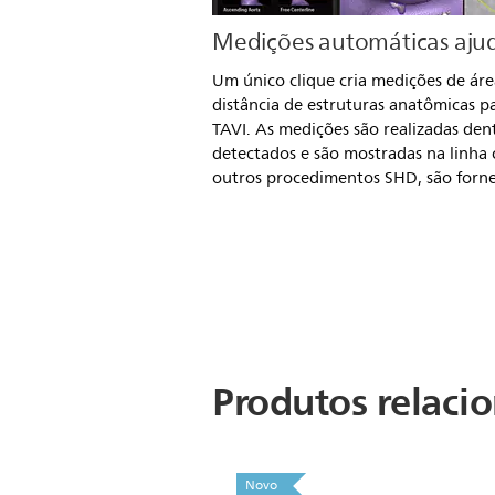
Medições automáticas ajud
Um único clique cria medições de áre
distância de estruturas anatômicas 
TAVI. As medições são realizadas de
detectados e são mostradas na linha c
outros procedimentos SHD, são forn
Produtos relaci
Novo