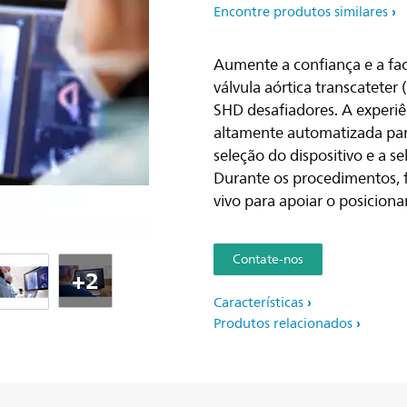
Encontre produtos similares
Aumente a confiança e a fac
válvula aórtica transcatete
SHD desafiadores. A experiê
altamente automatizada para
seleção do dispositivo e a s
Durante os procedimentos, 
vivo para apoiar o posiciona
Contate-nos
+2
Características
Produtos relacionados