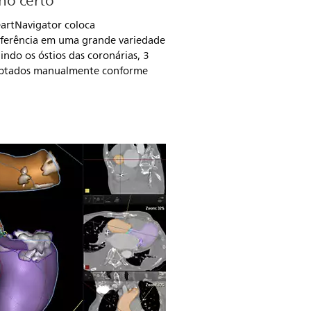
ho certo
eartNavigator coloca
ferência em uma grande variedade
indo os óstios das coronárias, 3
daptados manualmente conforme