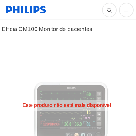
Efficia CM100 Monitor de pacientes
Este produto não está mais disponível