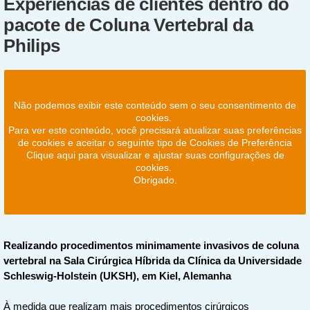
Experiências de clientes dentro do
pacote de Coluna Vertebral da
Philips
Não podemos exibir este conteúdo sem o seu consentimento de
cookies.
Para ver este conteúdo, você precisará atualizar suas preferências
de cookies e aceitar o seguinte tipo de Cookies de Preferência
Clique aqui para visualizar e ajustar suas configurações de
cookies.
Obrigado.
Realizando procedimentos minimamente invasivos de coluna
vertebral na Sala Cirúrgica Híbrida da Clínica da Universidade
Schleswig-Holstein (UKSH), em Kiel, Alemanha
À medida que realizam mais procedimentos cirúrgicos