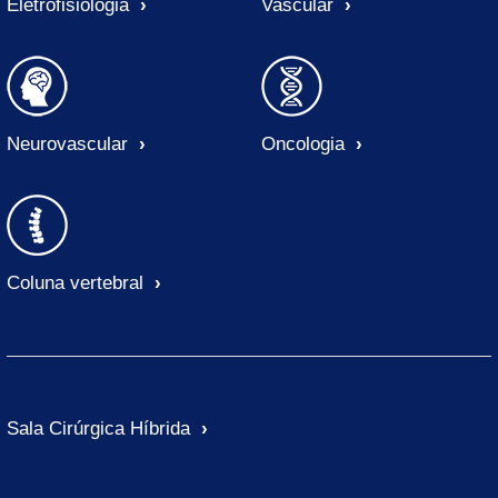
Eletrofisiologia
Vascular
Neurovascular
Oncologia
Coluna vertebral
Sala Cirúrgica Híbrida