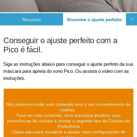
Recursos
Encontre o ajuste perfeito
Conseguir o ajuste perfeito com a
Pico é fácil.
Siga as instruções abaixo para conseguir o ajuste perfeito da sua
máscara para apneia do sono Pico. Ou assista o vídeo com as
instruções.
Não podemos exibir este conteúdo sem o seu consentimento de
cookies.
Para ver este conteúdo, você precisará atualizar suas
preferências de cookies e aceitar o seguinte tipo de Cookies de
Preferência
Clique aqui para visualizar e ajustar suas configurações de