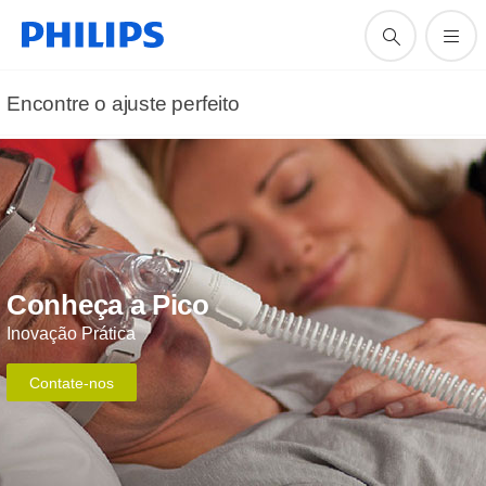
Encontre o ajuste perfeito
Conheça a Pico
Inovação Prática
Contate-nos