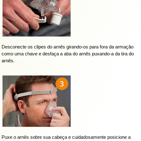
Desconecte os clipes do arnês girando-os para fora da armação
como uma chave e desfaça a aba do arnês puxando-a da tira do
arnês.
Puxe o arnês sobre sua cabeça e cuidadosamente posicione a