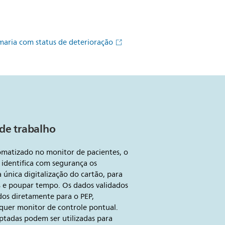
rmaria com status de deterioração
 de trabalho
matizado no monitor de pacientes, o
 identifica com segurança os
 única digitalização do cartão, para
s e poupar tempo. Os dados validados
dos diretamente para o PEP,
quer monitor de controle pontual.
ptadas podem ser utilizadas para