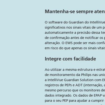
Mantenha-se sempre aten
O software do Guardian do IntelliVue 
significativos nos sinais vitais de um p
automaticamente a precisão dessa te
de confirmação antes de notificar os 
alteração. O EWS pode ser mais confiá
em risco do que apenas os sinais vita
Integre com facilidade
Ao utilizar a mesma estrutura e estra
de monitoramento da Philips nas uni
a IntelliVue Guardian Solution com E
registros de PEPs e ADT (internação, a
mesmo percurso que os monitores de
dados integrado. Os dados de EPAP 
para o seu PEP para ajudar a cumprir 