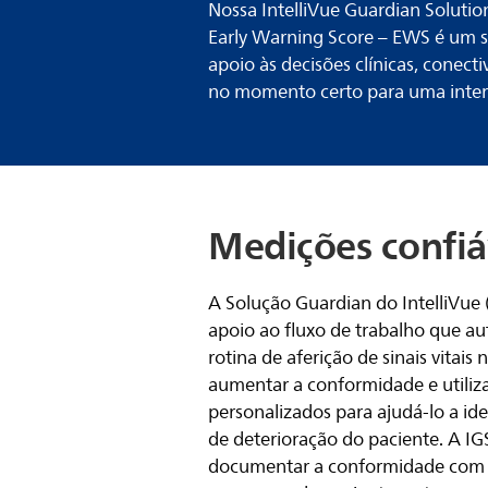
Nossa IntelliVue Guardian Solutio
Early Warning Score – EWS é um s
apoio às decisões clínicas, conect
no momento certo para uma inter
Medições confiá
A Solução Guardian do IntelliVue
apoio ao fluxo de trabalho que au
rotina de aferição de sinais vitais
aumentar a conformidade e utiliz
personalizados para ajudá-lo a iden
de deterioração do paciente. A I
documentar a conformidade com 