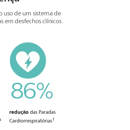
 o uso de um sistema de
s em desfechos clínicos
redução
das Paradas
a
1
Cardiorrespiratórias