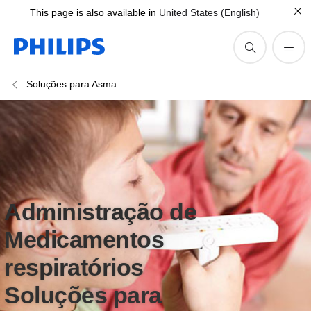
This page is also available in
United States (English)
Soluções para Asma
Administração de
Medicamentos
respiratórios
Soluções para