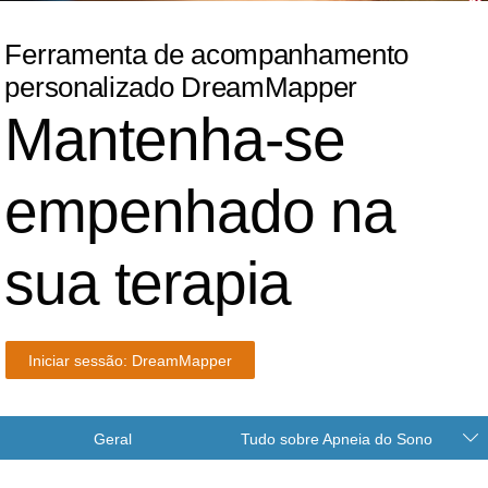
Ferramenta de acompanhamento
personalizado DreamMapper
Mantenha-se
empenhado na
sua terapia
Iniciar sessão: DreamMapper
Geral
Tudo sobre Apneia do Sono