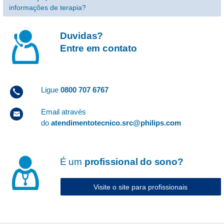
informações de terapia?
Duvidas?
Entre em contato
Ligue
0800 707 6767
Email através
do
atendimentotecnico.src@philips.com
É um
profissional do sono?
Visite o site para profissionais