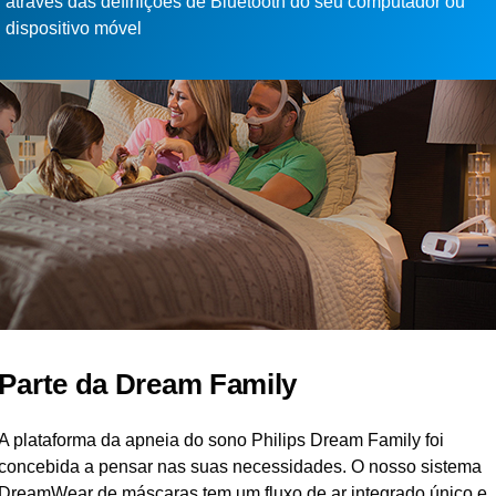
através das definições de Bluetooth do seu computador ou
dispositivo móvel
Parte da Dream Family
A plataforma da apneia do sono Philips Dream Family foi
concebida a pensar nas suas necessidades. O nosso sistema
DreamWear de máscaras tem um fluxo de ar integrado único e