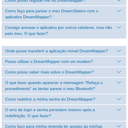
Como posso registar-me na DreamMapper?
Como faço para parear o meu DreamStation com o
aplicativo DreamMapper?
Consigo acessar o aplicativo por outros celulares, mas não
pelo meu. O que fazer?
Onde posso transferir a aplicação móvel DreamMapper?
Posso utilizar o DreamMapper com um modem?
Como posso saber mais sobre o DreamMapper?
O que fazer quando aparecer a mensagem “Refaça o
procedimento” ao tentar parear o meu Bluetooth?
Como redefinir a minha senha do DreamMapper?
O erro de login e senha persistem mesmo após a
redefinição. O que fazer?
Como faço para minha revenda ter acesso às minhas