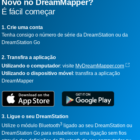
Novo no DreamMapper?
É fácil começar
1. Crie uma conta
Tenha consigo o número de série da DreamStation ou da
DreamStation Go
2. Transfira a aplicação
Utilizando o computador
: visite
MyDreamMapper.com
Utilizando o dispositivo móvel
: transfira a aplicação
DreamMapper
3. Ligue o seu DreamStation
3
Utilize o módulo Bluetooth
ligado ao seu DreamStation ou
DreamStation Go para estabelecer uma ligação sem fios