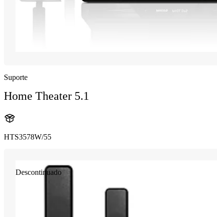
Suporte
Home Theater 5.1
HTS3578W/55
Descontinuado