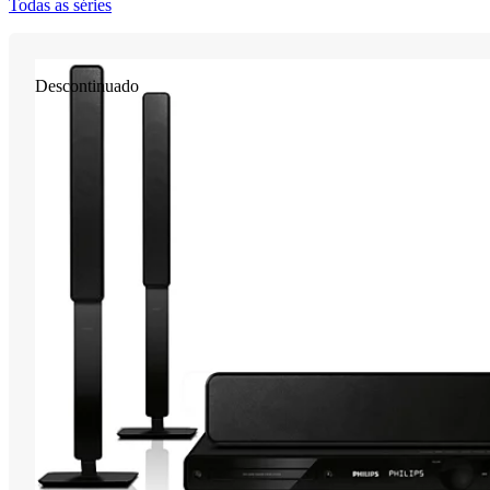
Todas as séries
Descontinuado