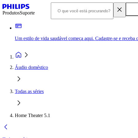
Produtos
Suporte
Um estilo de vida saudável começa aqui. Cadastre-se e receba o
Áudio doméstico
Todas as séries
Home Theater 5.1