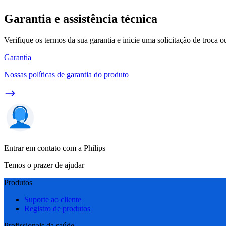
Garantia e assistência técnica
Verifique os termos da sua garantia e inicie uma solicitação de troca 
Garantia
Nossas políticas de garantia do produto
Entrar em contato com a Philips
Temos o prazer de ajudar
Produtos
Suporte ao cliente
Registro de produtos
Profissionais da saúde