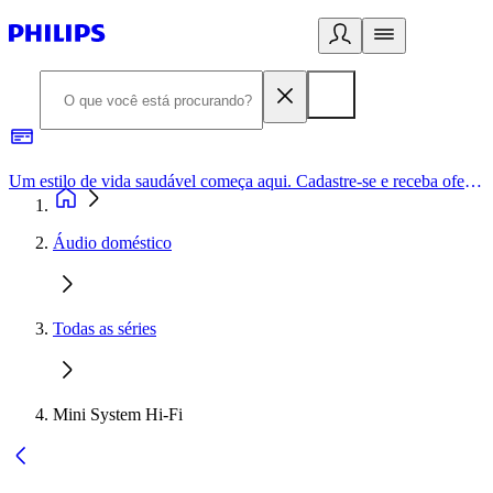
Um estilo de vida saudável começa aqui. Cadastre-se e receba ofertas exclusivas.
Áudio doméstico
Todas as séries
Mini System Hi-Fi