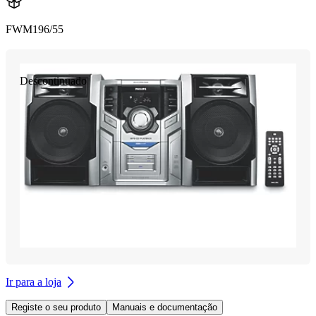
FWM196/55
Descontinuado
Ir para a loja
Registe o seu produto
Manuais e documentação