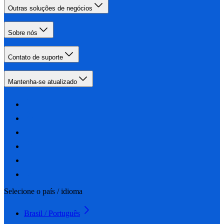
Outras soluções de negócios
Sobre nós
Contato de suporte
Mantenha-se atualizado
Selecione o país / idioma
Brasil / Português