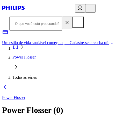
Um estilo de vida saudável começa aqui. Cadastre-se e receba ofertas exclusivas.
Power Flosser
Todas as séries
Power Flosser
Power Flosser
(
0
)