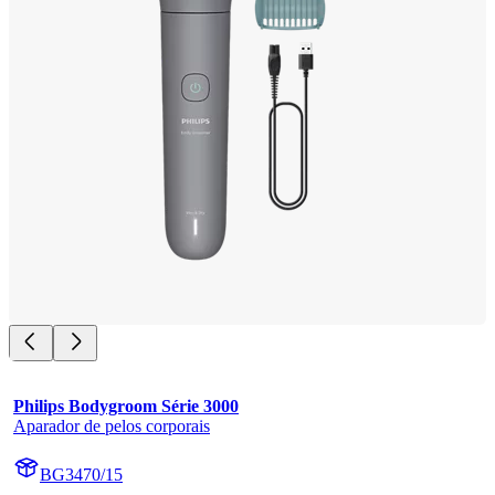
Philips Bodygroom Série 3000
Aparador de pelos corporais
BG3470/15