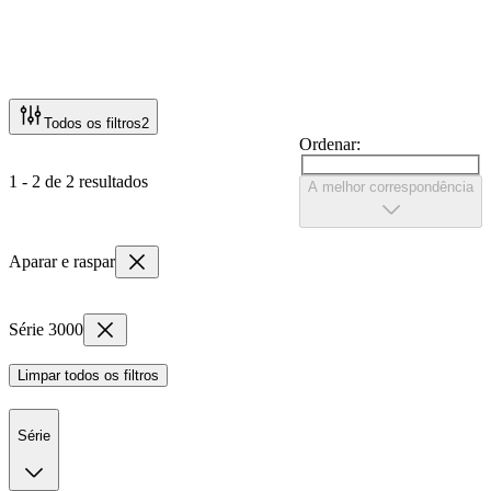
Todos os filtros
2
Ordenar:
1 - 2 de 2 resultados
A melhor correspondência
Aparar e raspar
Série 3000
Limpar todos os filtros
Série