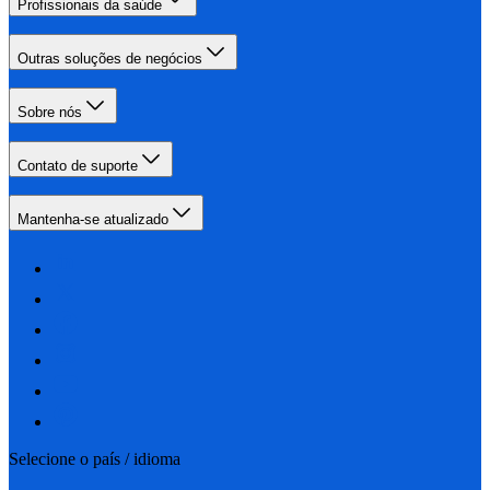
Profissionais da saúde
Outras soluções de negócios
Sobre nós
Contato de suporte
Mantenha-se atualizado
Selecione o país / idioma