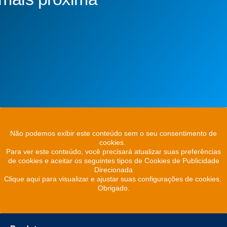
Não podemos exibir este conteúdo sem o seu consentimento de
cookies.
Para ver este conteúdo, você precisará atualizar suas preferências
de cookies e aceitar os seguintes tipos de Cookies de Publicidade
Direcionada
Clique aqui para visualizar e ajustar suas configurações de cookies.
Obrigado.