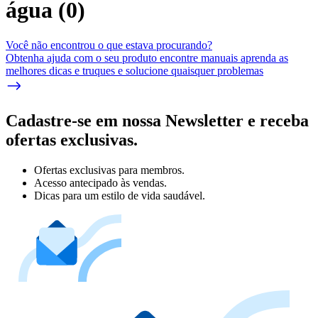
água
(
0
)
Você não encontrou o que estava procurando?
Obtenha ajuda com o seu produto encontre manuais aprenda as
melhores dicas e truques e solucione quaisquer problemas
Cadastre-se em nossa Newsletter e receba
ofertas exclusivas.
Ofertas exclusivas para membros.
Acesso antecipado às vendas.
Dicas para um estilo de vida saudável.