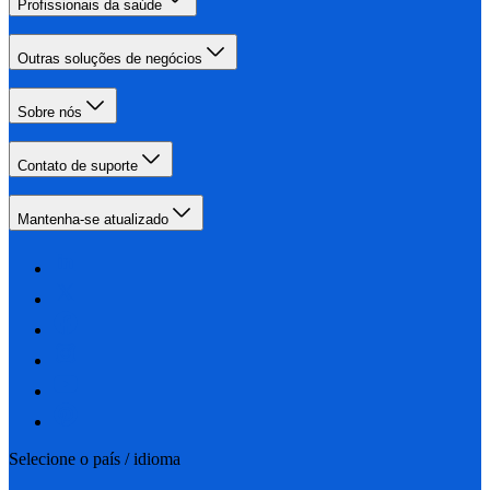
Profissionais da saúde
Outras soluções de negócios
Sobre nós
Contato de suporte
Mantenha-se atualizado
Selecione o país / idioma