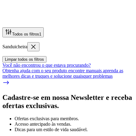
Todos os filtros
1
Sanduicheira
Limpar todos os filtros
Você não encontrou o que estava procurando?
Obtenha ajuda com o seu produto encontre manuais aprenda as
melhores dicas e truques e solucione quaisquer problemas
Cadastre-se em nossa Newsletter e receba
ofertas exclusivas.
Ofertas exclusivas para membros.
Acesso antecipado às vendas.
Dicas para um estilo de vida saudável.