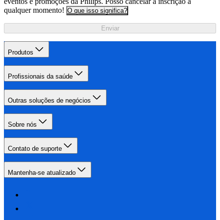
eventos e promoções da Philips. Posso cancelar a inscrição a
qualquer momento!
O que isso significa?
Enviar
Produtos
Profissionais da saúde
Outras soluções de negócios
Sobre nós
Contato de suporte
Mantenha-se atualizado