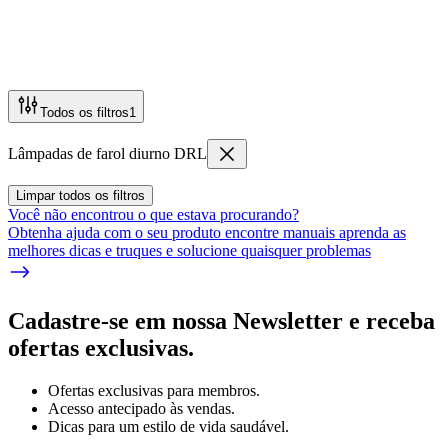
Todos os filtros
1
Lâmpadas de farol diurno DRL
Limpar todos os filtros
Você não encontrou o que estava procurando?
Obtenha ajuda com o seu produto encontre manuais aprenda as
melhores dicas e truques e solucione quaisquer problemas
Cadastre-se em nossa Newsletter e receba
ofertas exclusivas.
Ofertas exclusivas para membros.
Acesso antecipado às vendas.
Dicas para um estilo de vida saudável.