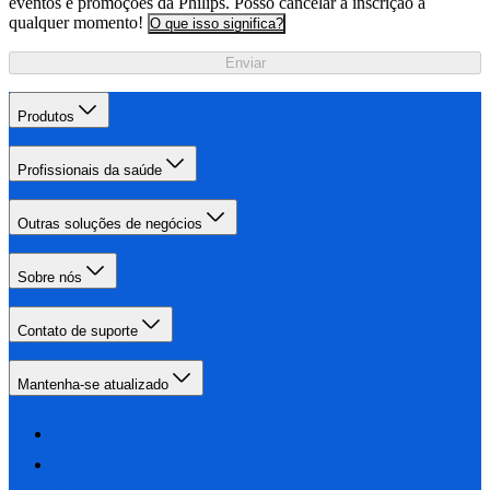
eventos e promoções da Philips. Posso cancelar a inscrição a
qualquer momento!
O que isso significa?
Enviar
Produtos
Profissionais da saúde
Outras soluções de negócios
Sobre nós
Contato de suporte
Mantenha-se atualizado