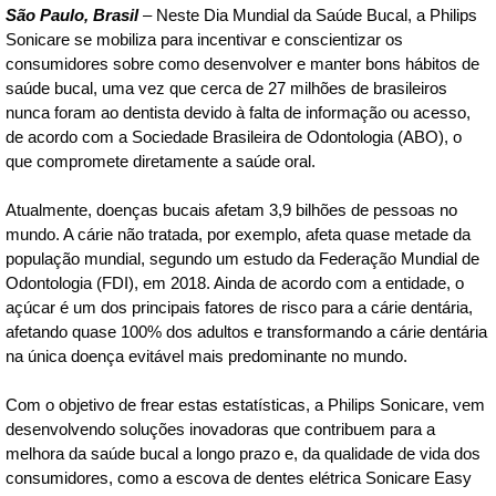
São Paulo, Brasil
– Neste Dia Mundial da Saúde Bucal, a Philips
Sonicare se mobiliza para incentivar e conscientizar os
consumidores sobre como desenvolver e manter bons hábitos de
saúde bucal, uma vez que cerca de 27 milhões de brasileiros
nunca foram ao dentista devido à falta de informação ou acesso,
de acordo com a Sociedade Brasileira de Odontologia (ABO), o
que compromete diretamente a saúde oral.
Atualmente, doenças bucais afetam 3,9 bilhões de pessoas no
mundo. A cárie não tratada, por exemplo, afeta quase metade da
população mundial, segundo um estudo da Federação Mundial de
Odontologia (FDI), em 2018. Ainda de acordo com a entidade, o
açúcar é um dos principais fatores de risco para a cárie dentária,
afetando quase 100% dos adultos e transformando a cárie dentária
na única doença evitável mais predominante no mundo.
Com o objetivo de frear estas estatísticas, a Philips Sonicare, vem
desenvolvendo soluções inovadoras que contribuem para a
melhora da saúde bucal a longo prazo e, da qualidade de vida dos
consumidores, como a escova de dentes elétrica Sonicare Easy