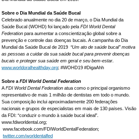
Sobre o Dia Mundial da Saúde Bucal
Celebrado anualmente no dia 20 de março, o Dia Mundial da
Saúde Bucal (WOHD) foi lançado pela
FDI World Dental
Federation
para aumentar a conscientização global sobre a
prevenção e controle das doenças bucais. A campanha do Dia
Mundial da Saúde Bucal de 2019
“Um ato de saúde bucal” motiva
as pessoas a cuidar da sua saúde bucal para prevenir doenças
bucais e proteger sua saúde em geral e seu bem-estar
.
www.worldoralhealthday.org
; #WOHD19 #DigaAhh
Sobre a
FDI World Dental Federation
A
FDI World Dental Federation
atua como o principal organismo
representativo de mais 1 milhão de dentistas em todo o mundo.
Sua composição inclui aproximadamente 200 federações
nacionais e grupos de especialistas em mais de 130 países. Visão
da FDI: “conduzir o mundo à saúde bucal ideal”.
www.fdiworldental.org;
www.facebook.com/FDIWorldDentalFederation;
twitter.com/worldentalfed