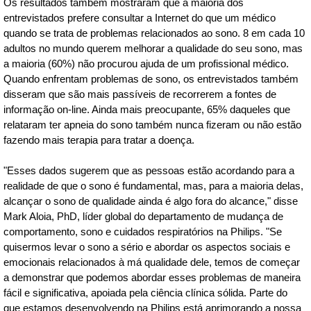
Os resultados também mostraram que a maioria dos
entrevistados prefere consultar a Internet do que um médico
quando se trata de problemas relacionados ao sono. 8 em cada 10
adultos no mundo querem melhorar a qualidade do seu sono, mas
a maioria (60%) não procurou ajuda de um profissional médico.
Quando enfrentam problemas de sono, os entrevistados também
disseram que são mais passíveis de recorrerem a fontes de
informação on-line. Ainda mais preocupante, 65% daqueles que
relataram ter apneia do sono também nunca fizeram ou não estão
fazendo mais terapia para tratar a doença.
"Esses dados sugerem que as pessoas estão acordando para a
realidade de que o sono é fundamental, mas, para a maioria delas,
alcançar o sono de qualidade ainda é algo fora do alcance," disse
Mark Aloia, PhD, líder global do departamento de mudança de
comportamento, sono e cuidados respiratórios na Philips. "Se
quisermos levar o sono a sério e abordar os aspectos sociais e
emocionais relacionados à má qualidade dele, temos de começar
a demonstrar que podemos abordar esses problemas de maneira
fácil e significativa, apoiada pela ciência clínica sólida. Parte do
que estamos desenvolvendo na Philips está aprimorando a nossa