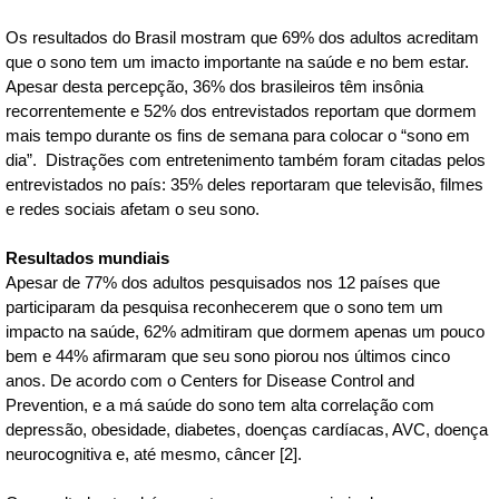
Os resultados do Brasil mostram que 69% dos adultos acreditam
que o sono tem um imacto importante na saúde e no bem estar.
Apesar desta percepção,
36% dos brasileiros têm insônia
recorrentemente e 52% dos entrevistados reportam que dormem
mais tempo durante os fins de semana para colocar o “sono em
dia”. Distrações com entretenimento também foram citadas pelos
entrevistados no país: 35% deles reportaram que televisão, filmes
e redes sociais afetam o seu sono.
Resultados mundiais
Apesar de 77% dos adultos pesquisados nos 12 países que
participaram da pesquisa reconhecerem que o sono tem um
impacto na saúde, 62% admitiram que dormem apenas um pouco
bem e 44% afirmaram que seu sono piorou nos últimos cinco
anos. De acordo com o Centers for Disease Control and
Prevention, e a má saúde do sono tem alta correlação com
depressão, obesidade, diabetes, doenças cardíacas, AVC, doença
neurocognitiva e, até mesmo, câncer [2].