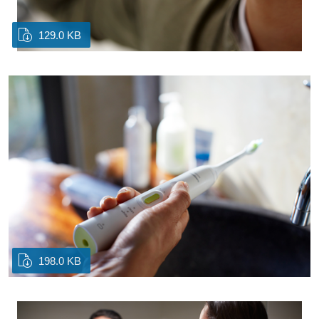
129.0 KB
198.0 KB