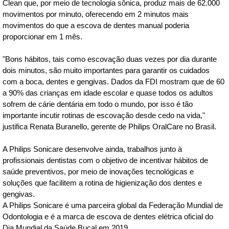
Clean que, por meio de tecnologia sônica, produz mais de 62.000
movimentos por minuto, oferecendo em 2 minutos mais
movimentos do que a escova de dentes manual poderia
proporcionar em 1 mês.
"Bons hábitos, tais como escovação duas vezes por dia durante
dois minutos, são muito importantes para garantir os cuidados
com a boca, dentes e gengivas. Dados da FDI mostram que de 60
a 90% das crianças em idade escolar e quase todos os adultos
sofrem de cárie dentária em todo o mundo, por isso é tão
importante incutir rotinas de escovação desde cedo na vida,"
justifica Renata Buranello, gerente de Philips OralCare no Brasil.
A Philips Sonicare desenvolve ainda, trabalhos junto à
profissionais dentistas com o objetivo de incentivar hábitos de
saúde preventivos, por meio de inovações tecnológicas e
soluções que facilitem a rotina de higienização dos dentes e
gengivas.
A Philips Sonicare é uma parceira global da Federação Mundial de
Odontologia e é a marca de escova de dentes elétrica oficial do
Dia Mundial da Saúde Bucal em 2019.